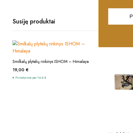
P
Susiję produktai
Į KREPŠELĮ
Smilkalų plytelių rinkinys ISHOM – Himalaya
19,00
€
Pristatysime per 1-4 d.d.