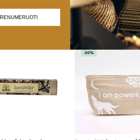
RENUMERUOTI
-30%