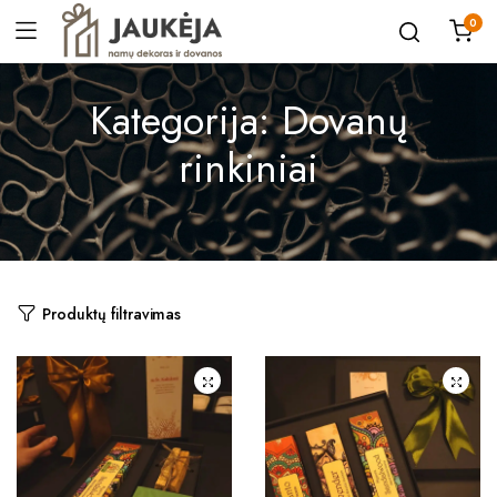
0
Kategorija:
Dovanų
rinkiniai
Produktų filtravimas