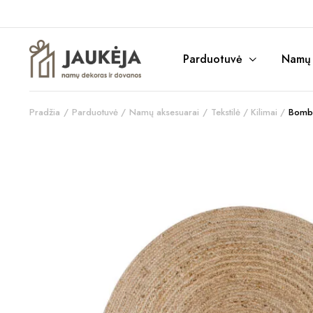
Parduotuvė
Namų r
Pradžia
Parduotuvė
Namų aksesuarai
Tekstilė / Kilimai
Bomba