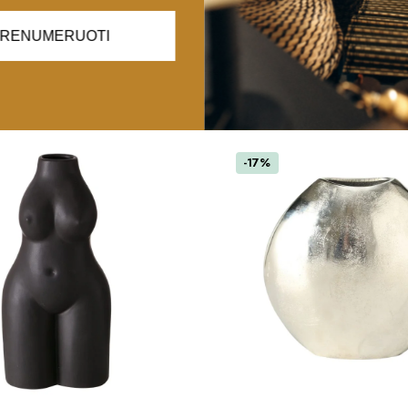
RENUMERUOTI
-17%