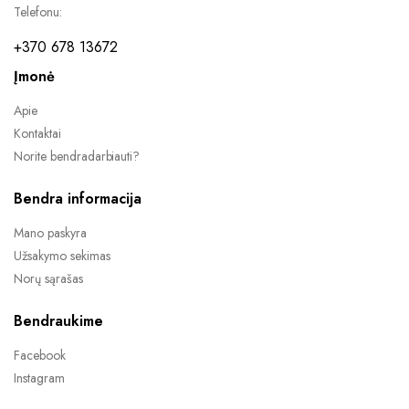
Telefonu:
+370 678 13672
Įmonė
Apie
Kontaktai
Norite bendradarbiauti?
Bendra informacija
Mano paskyra
Užsakymo sekimas
Norų sąrašas
Bendraukime
Facebook
Instagram