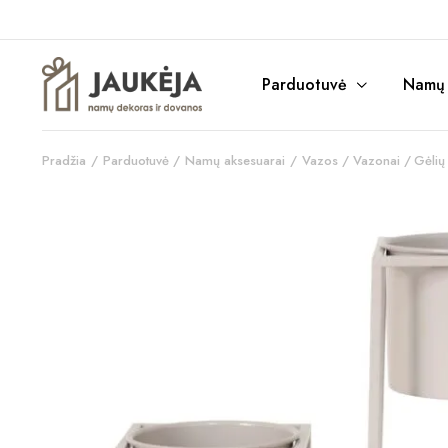
Parduotuvė
Namų r
Pradžia
Parduotuvė
Namų aksesuarai
Vazos / Vazonai / Gėlių 