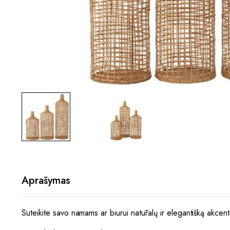
Aprašymas
Suteikite savo namams ar biurui natūralų ir elegantišką akcent