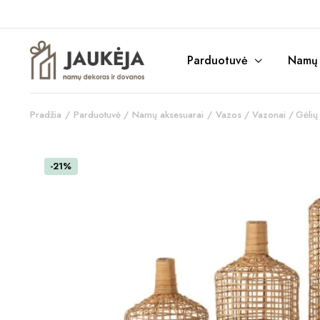
Parduotuvė
Namų r
Pradžia
Parduotuvė
Namų aksesuarai
Vazos / Vazonai / Gėlių 
-21%