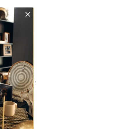
koracijų kompozicijas