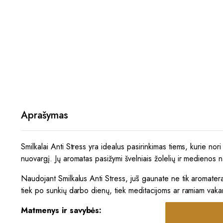
Aprašymas
Smilkalai Anti Stress yra idealus pasirinkimas tiems, kurie nori
nuovargį. Jų aromatas pasižymi švelniais žolelių ir medienos na
Naudojant Smilkalus Anti Stress, jūs gaunate ne tik aromaterap
tiek po sunkių darbo dienų, tiek meditacijoms ar ramiam vak
Matmenys ir savybės: