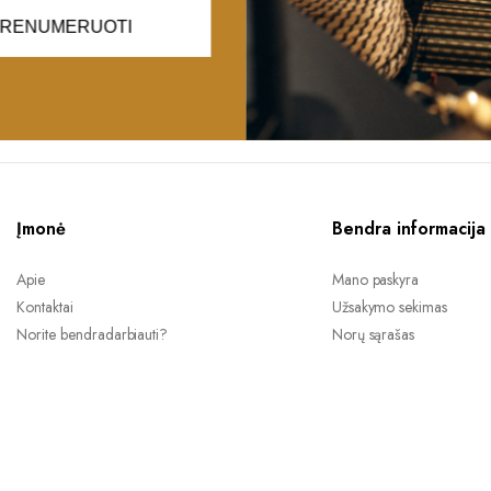
RENUMERUOTI
Įmonė
Bendra informacija
Apie
Mano paskyra
Kontaktai
Užsakymo sekimas
Norite bendradarbiauti?
Norų sąrašas