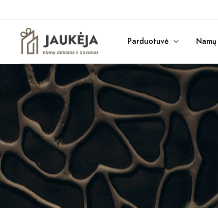
Parduotuvė
Namų r