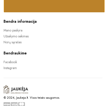
Kontaktai
Norite bendradarbiauti?
Bendra informacija
Mano paskyra
Užsakymo sekimas
Norų sąrašas
Bendraukime
Facebook
Instagram
© 2024, Jaukeja.lt. Visos teisės saugomos.