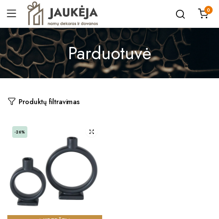
0
Parduotuvė
Produktų filtravimas
-26%